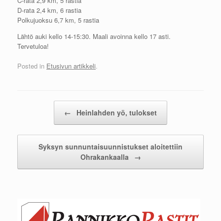
C-rata 2,9 km, 5 rastia
D-rata 2,4 km, 6 rastia
Polkujuoksu 6,7 km, 5 rastia
Lähtö auki kello 14-15:30. Maali avoinna kello 17 asti.
Tervetuloa!
Posted in
Etusivun artikkeli
.
Post navigation
←
Heinlahden yö, tulokset
Syksyn sunnuntaisuunnistukset aloitettiin
Ohrakankaalla
→