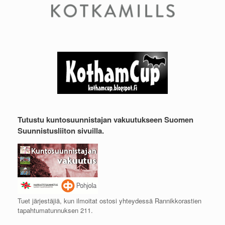
Tutustu kuntosuunnistajan vakuutukseen Suomen
Suunnistusliiton sivuilla.
Tuet järjestäjiä, kun ilmoitat ostosi yhteydessä Rannikkorastien
tapahtumatunnuksen 211.