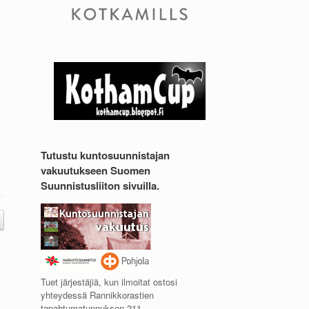
Tutustu kuntosuunnistajan
vakuutukseen Suomen
Suunnistusliiton sivuilla.
Tuet järjestäjiä, kun ilmoitat ostosi
yhteydessä Rannikkorastien
tapahtumatunnuksen 211.