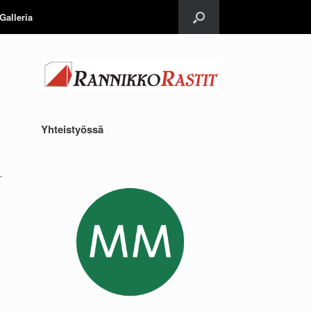
Galleria
Yhteistyössä
-