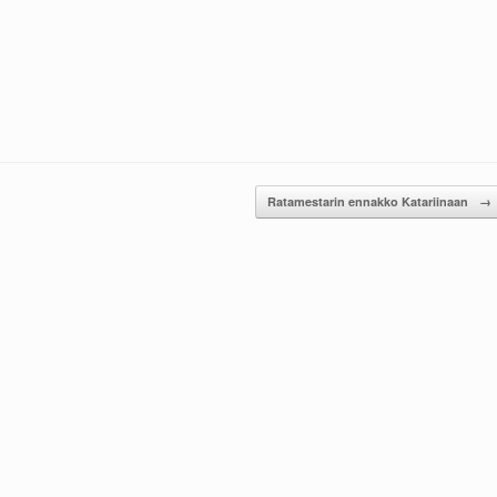
Ratamestarin ennakko Katariinaan
→