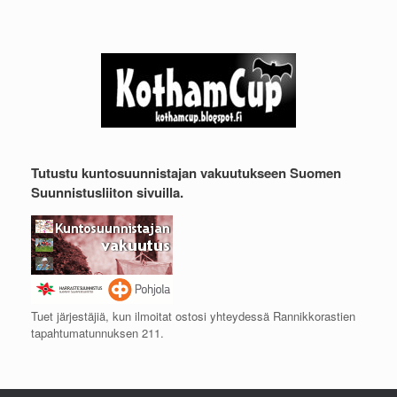
Tutustu kuntosuunnistajan vakuutukseen Suomen
Suunnistusliiton sivuilla.
Tuet järjestäjiä, kun ilmoitat ostosi yhteydessä Rannikkorastien
tapahtumatunnuksen 211.