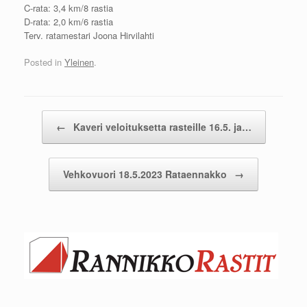
C-rata: 3,4 km/8 rastia
D-rata: 2,0 km/6 rastia
Terv. ratamestari Joona Hirvilahti
Posted in
Yleinen
.
Post navigation
←
Kaveri veloituksetta rasteille 16.5. ja…
Vehkovuori 18.5.2023 Rataennakko
→