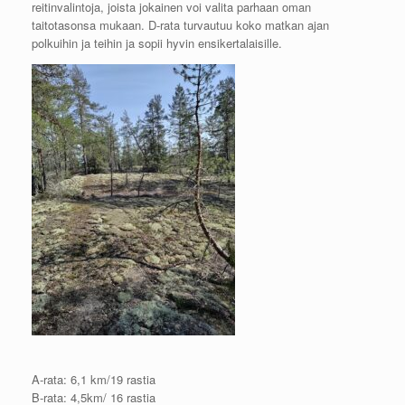
reitinvalintoja, joista jokainen voi valita parhaan oman
taitotasonsa mukaan. D-rata turvautuu koko matkan ajan
polkuihin ja teihin ja sopii hyvin ensikertalaisille.
A-rata: 6,1 km/19 rastia
B-rata: 4,5km/ 16 rastia