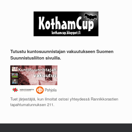
Tutustu kuntosuunnistajan vakuutukseen Suomen
Suunnistusliiton sivuilla.
Tuet järjestäjiä, kun ilmoitat ostosi yhteydessä Rannikkorastien
tapahtumatunnuksen 211.