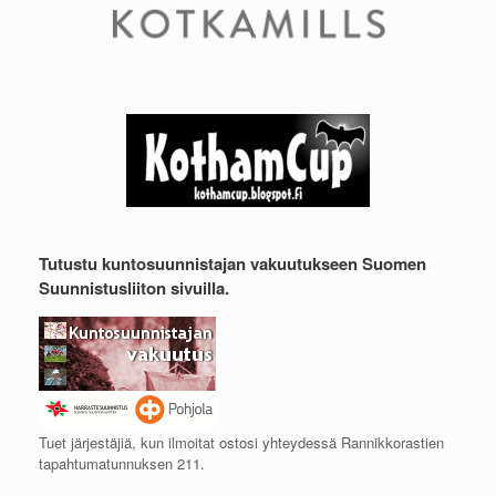
Tutustu kuntosuunnistajan vakuutukseen Suomen
Suunnistusliiton sivuilla.
Tuet järjestäjiä, kun ilmoitat ostosi yhteydessä Rannikkorastien
tapahtumatunnuksen 211.