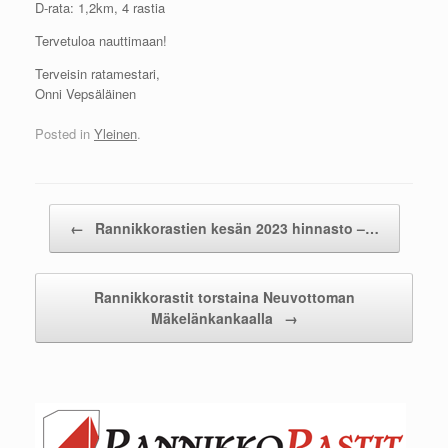
D-rata: 1,2km, 4 rastia
Tervetuloa nauttimaan!
Terveisin ratamestari,
Onni Vepsäläinen
Posted in
Yleinen
.
Post navigation
←
Rannikkorastien kesän 2023 hinnasto –…
Rannikkorastit torstaina Neuvottoman
Mäkelänkankaalla
→