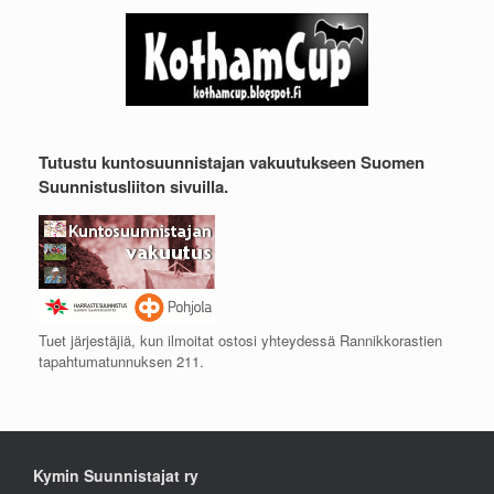
Tutustu kuntosuunnistajan vakuutukseen Suomen
Suunnistusliiton sivuilla.
Tuet järjestäjiä, kun ilmoitat ostosi yhteydessä Rannikkorastien
tapahtumatunnuksen 211.
Kymin Suunnistajat ry