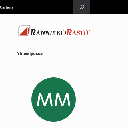
Galleria
Yhteistyössä