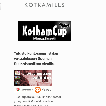
Tutustu kuntosuunnistajan
vakuutukseen Suomen
Suunnistusliiton sivuilla.
Tuet järjestäjiä, kun ilmoitat ostosi
yhteydessä Rannikkorastien
tapahtumatunnuksen 211.