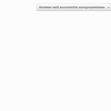
Honkalan rastit suunnistettiin auringonpaisteessa
→