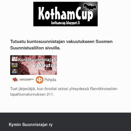
Tutustu kuntosuunnistajan vakuutukseen Suomen
Suunnistusliiton sivuilla.
Tuet järjestäjiä, kun ilmoitat ostosi yhteydessä Rannikkorastien
tapahtumatunnuksen 211.
Kymin Suunnistajat ry