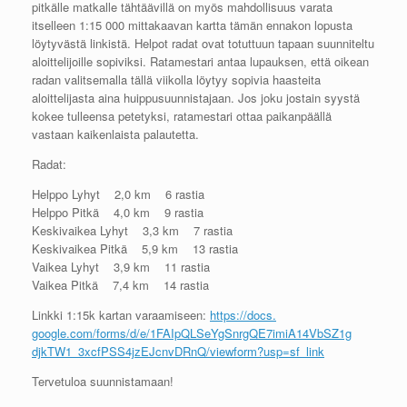
pitkälle matkalle tähtäävillä on myös mahdollisuus varata
itselleen 1:15 000 mittakaavan kartta tämän ennakon lopusta
löytyvästä linkistä. Helpot radat ovat totuttuun tapaan suunniteltu
aloittelijoille sopiviksi. Ratamestari antaa lupauksen, että oikean
radan valitsemalla tällä viikolla löytyy sopivia haasteita
aloittelijasta aina huippusuunnistajaan. Jos joku jostain syystä
kokee tulleensa petetyksi, ratamestari ottaa paikanpäällä
vastaan kaikenlaista palautetta.
Radat:
Helppo Lyhyt 2,0 km 6 rastia
Helppo Pitkä 4,0 km 9 rastia
Keskivaikea Lyhyt 3,3 km 7 rastia
Keskivaikea Pitkä 5,9 km 13 rastia
Vaikea Lyhyt 3,9 km 11 rastia
Vaikea Pitkä 7,4 km 14 rastia
Linkki 1:15k kartan varaamiseen:
https://docs.
google.com/forms/d/e/
1FAIpQLSeYgSnrgQE7imiA14VbSZ1g
djkTW1_3xcfPSS4jzEJcnvDRnQ/
viewform?usp=sf_link
Tervetuloa suunnistamaan!