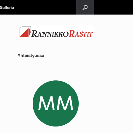
Galleria
Yhteistyössä