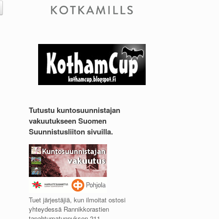
Tutustu kuntosuunnistajan
vakuutukseen Suomen
Suunnistusliiton sivuilla.
Tuet järjestäjiä, kun ilmoitat ostosi
yhteydessä Rannikkorastien
tapahtumatunnuksen 211.