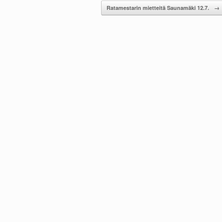
Ratamestarin mietteitä Saunamäki 12.7.
→