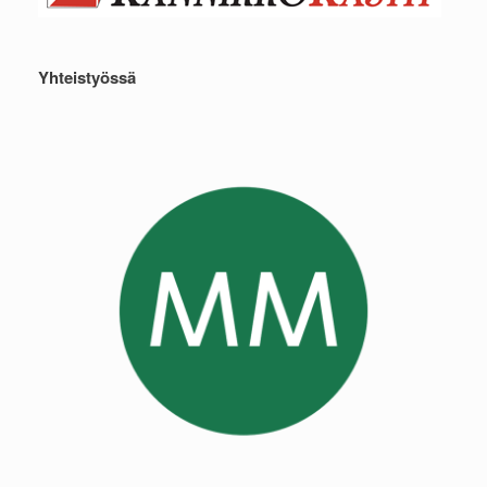
Yhteistyössä