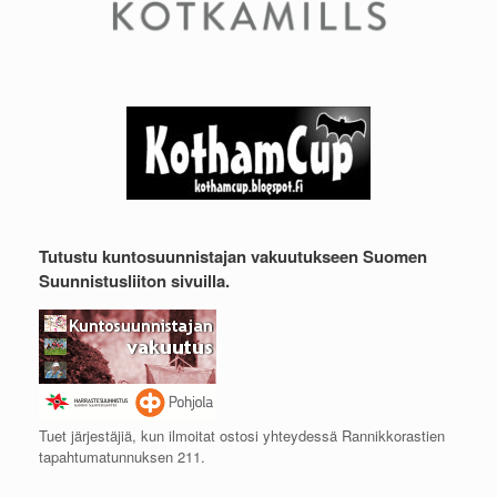
Tutustu kuntosuunnistajan vakuutukseen Suomen
Suunnistusliiton sivuilla.
Tuet järjestäjiä, kun ilmoitat ostosi yhteydessä Rannikkorastien
tapahtumatunnuksen 211.