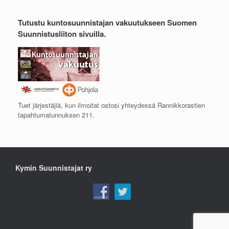
Tutustu kuntosuunnistajan vakuutukseen Suomen
Suunnistusliiton sivuilla.
Tuet järjestäjiä, kun ilmoitat ostosi yhteydessä Rannikkorastien
tapahtumatunnuksen 211.
Kymin Suunnistajat ry