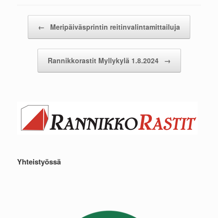
Post navigation
←
Meripäiväsprintin reitinvalintamittailuja
Rannikkorastit Myllykylä 1.8.2024
→
Yhteistyössä