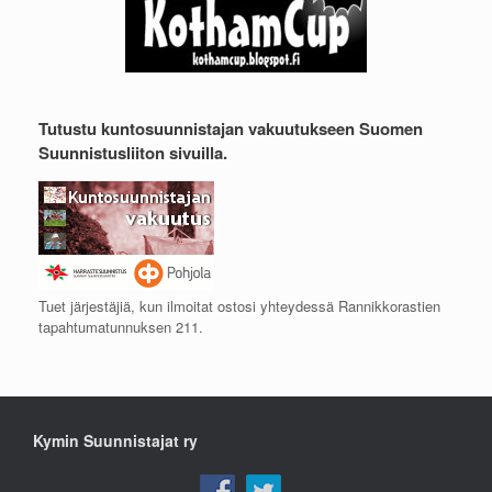
Tutustu kuntosuunnistajan vakuutukseen Suomen
Suunnistusliiton sivuilla.
Tuet järjestäjiä, kun ilmoitat ostosi yhteydessä Rannikkorastien
tapahtumatunnuksen 211.
Kymin Suunnistajat ry