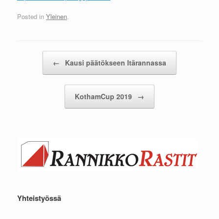
Posted in
Yleinen
.
Post navigation
←
Kausi päätökseen Itärannassa
KothamCup 2019
→
Yhteistyössä