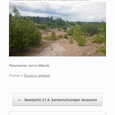
Ratamestari Jarmo Mäkelä
Posted in
Etusivun artikkeli
.
Post navigation
←
Saaripirtti 21.6. kartantulostajan lausunto