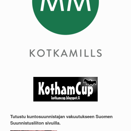
Tutustu kuntosuunnistajan vakuutukseen Suomen
Suunnistusliiton sivuilla.