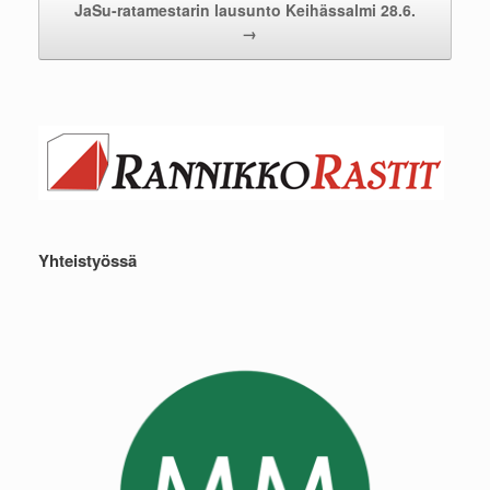
JaSu-ratamestarin lausunto Keihässalmi 28.6.
→
Yhteistyössä