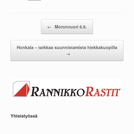
Post navigation
←
Moronvuori 6.8.
Honkala – tarkkaa suunnistamista hiekkakuopilla
→
Yhteistyössä