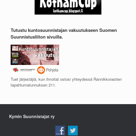
Tutustu kuntosuunnistajan vakuutukseen Suomen
Suunnistusliiton sivuilla.
Tuet järjestäjiä, kun ilmoitat ostosi yhteydessä Rannikkorastien
tapahtumatunnuksen 211.
Kymin Suunnistajat ry