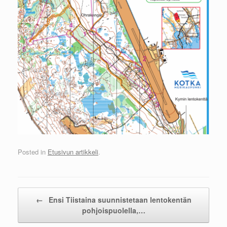
Posted in
Etusivun artikkeli
.
Post navigation
←
Ensi Tiistaina suunnistetaan lentokentän
pohjoispuolella,…