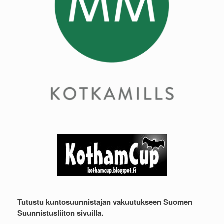
Tutustu kuntosuunnistajan vakuutukseen Suomen
Suunnistusliiton sivuilla.