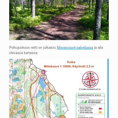
Polkujuoksun reitti on julkaistu
Movescount-palvelussa
ja alla
olevassa kartassa: