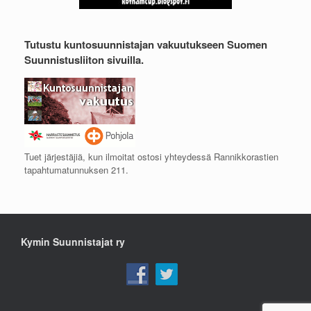
Tutustu kuntosuunnistajan vakuutukseen Suomen
Suunnistusliiton sivuilla.
Tuet järjestäjiä, kun ilmoitat ostosi yhteydessä Rannikkorastien
tapahtumatunnuksen 211.
Kymin Suunnistajat ry