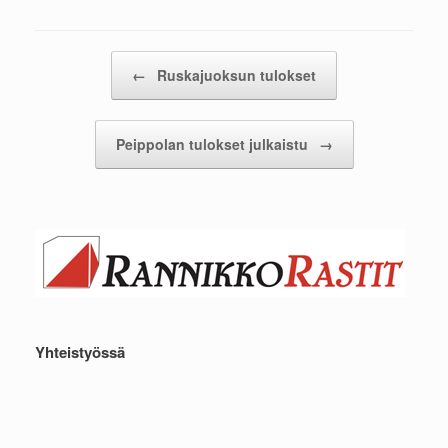
Post navigation
←
Ruskajuoksun tulokset
Peippolan tulokset julkaistu
→
Yhteistyössä