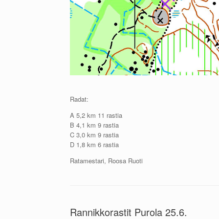
Radat:
A 5,2 km 11 rastia
B 4,1 km 9 rastia
C 3,0 km 9 rastia
D 1,8 km 6 rastia
Ratamestari, Roosa Ruoti
Rannikkorastit Purola 25.6.