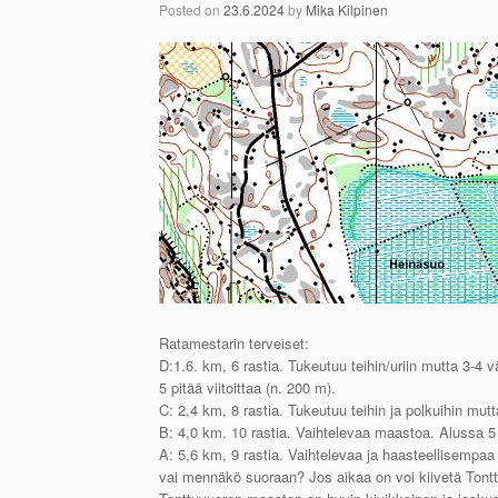
Posted on
23.6.2024
by
Mika Kilpinen
Ratamestarin terveiset:
D:1.6. km, 6 rastia. Tukeutuu teihin/uriin mutta 3-4 väl
5 pitää viitoittaa (n. 200 m).
C: 2,4 km, 8 rastia. Tukeutuu teihin ja polkuihin mu
B: 4,0 km. 10 rastia. Vaihtelevaa maastoa. Alussa 5 
A: 5,6 km, 9 rastia. Vaihtelevaa ja haasteellisempa
vai mennäkö suoraan? Jos aikaa on voi kiivetä Tontt