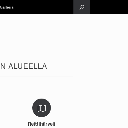
Galleria
N ALUEELLA
Reittihärveli