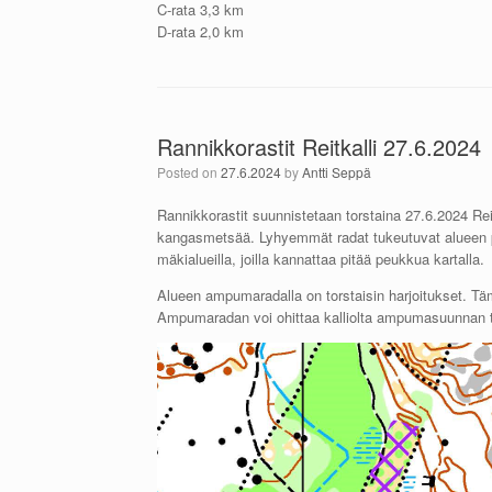
C-rata 3,3 km
D-rata 2,0 km
Rannikkorastit Reitkalli 27.6.2024
Posted on
27.6.2024
by
Antti Seppä
Rannikkorastit suunnistetaan torstaina 27.6.2024 Rei
kangasmetsää. Lyhyemmät radat tukeutuvat alueen pol
mäkialueilla, joilla kannattaa pitää peukkua kartalla.
Alueen ampumaradalla on torstaisin harjoitukset. Tä
Ampumaradan voi ohittaa kalliolta ampumasuunnan t