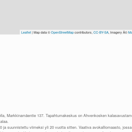
ella, Markkinamäentie 137. Tapahtumakeskus on Ahvenkosken kalasavustamo
alaa.
0 ja suunnistettu viimeksi yli 20 vuotta sitten. Vaativa avokalliomaasto, joss