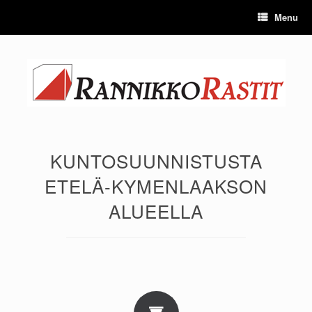
Skip
Menu
to
content
KUNTOSUUNNISTUSTA
ETELÄ-KYMENLAAKSON
ALUEELLA