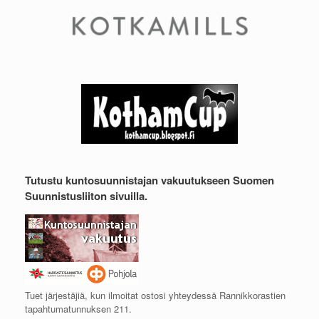
Tutustu kuntosuunnistajan vakuutukseen Suomen
Suunnistusliiton sivuilla.
Tuet järjestäjiä, kun ilmoitat ostosi yhteydessä Rannikkorastien
tapahtumatunnuksen 211.