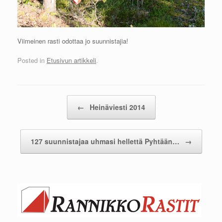
Viimeinen rasti odottaa jo suunnistajia!
Posted in
Etusivun artikkeli
.
Post navigation
←
Heinäviesti 2014
127 suunnistajaa uhmasi hellettä Pyhtään…
→