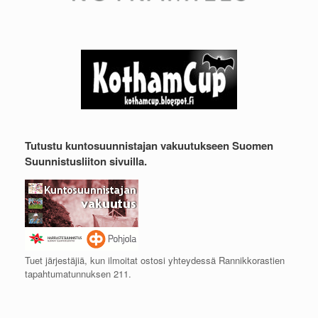
Tutustu kuntosuunnistajan vakuutukseen Suomen
Suunnistusliiton sivuilla.
Tuet järjestäjiä, kun ilmoitat ostosi yhteydessä Rannikkorastien
tapahtumatunnuksen 211.