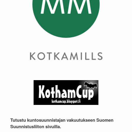
Tutustu kuntosuunnistajan vakuutukseen Suomen
Suunnistusliiton sivuilla.