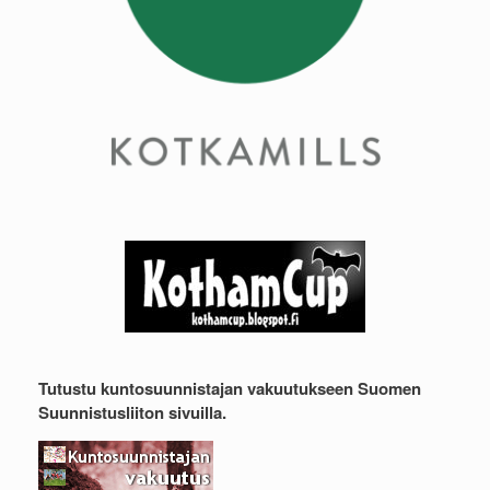
Tutustu kuntosuunnistajan vakuutukseen Suomen
Suunnistusliiton sivuilla.