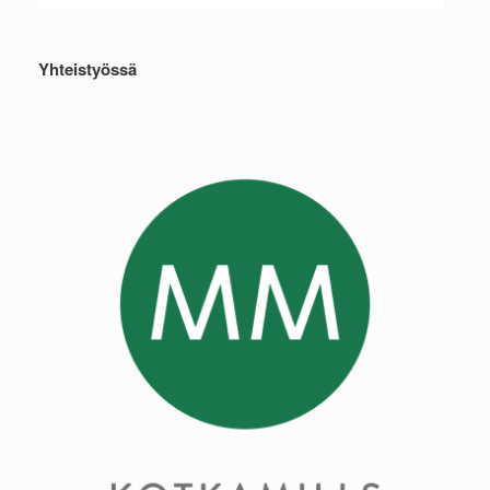
Yhteistyössä