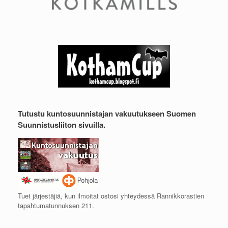
Tutustu kuntosuunnistajan vakuutukseen Suomen
Suunnistusliiton sivuilla.
Tuet järjestäjiä, kun ilmoitat ostosi yhteydessä Rannikkorastien
tapahtumatunnuksen 211.