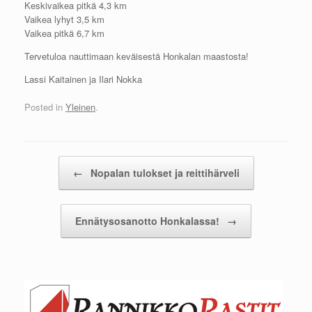
Keskivaikea pitkä 4,3 km
Vaikea lyhyt 3,5 km
Vaikea pitkä 6,7 km
Tervetuloa nauttimaan keväisestä Honkalan maastosta!
Lassi Kaitainen ja Ilari Nokka
Posted in
Yleinen
.
Post navigation
←
Nopalan tulokset ja reittihärveli
Ennätysosanotto Honkalassa!
→