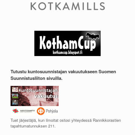
Tutustu kuntosuunnistajan vakuutukseen Suomen
Suunnistusliiton sivuilla.
Tuet järjestäjiä, kun ilmoitat ostosi yhteydessä Rannikkorastien
tapahtumatunnuksen 211.