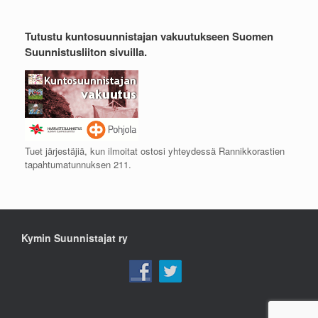
Tutustu kuntosuunnistajan vakuutukseen Suomen
Suunnistusliiton sivuilla.
Tuet järjestäjiä, kun ilmoitat ostosi yhteydessä Rannikkorastien
tapahtumatunnuksen 211.
Kymin Suunnistajat ry