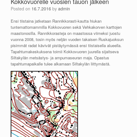
Kokkovuorelle vuosien tauon jälkeen
Posted on
16.7.2016
by
admin
Ensi tiistaina jatketaan Rannikkorasti-kautta hiukan
tuntemattomammilla Kokkovuoren sekä Vehkakorven karttojen
maastonosilla. Rannikkorasteja on maastossa viimeksi juostu
vuonna 2008, tosin myös neljän vuoden takaisen Ruskajuoksun
pisimmät radat kävivät pistäytymässä ensi tiistaisella alueella.
Tapahtumakeskuksena toimii Kokkovuoren juurella sijaitseva
Siltakylän metsästys- ja ampumaseuran maja. Opastus
tapahtumapaikalle tulee alkamaan Siltakylän liittymästä.