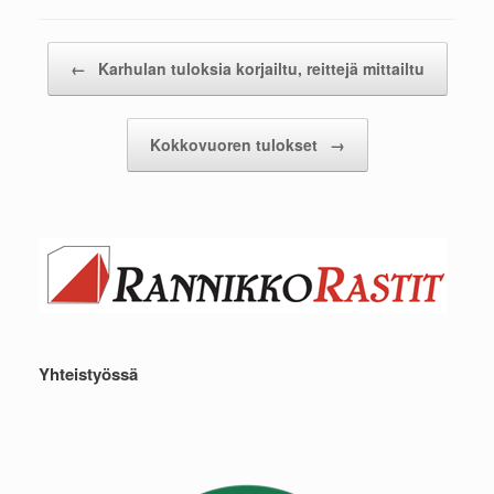
Post navigation
←
Karhulan tuloksia korjailtu, reittejä mittailtu
Kokkovuoren tulokset
→
Yhteistyössä