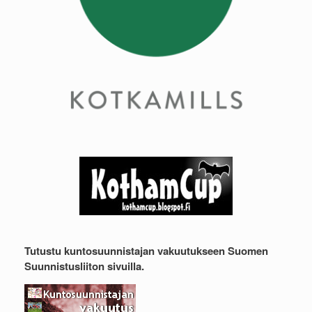
Tutustu kuntosuunnistajan vakuutukseen Suomen
Suunnistusliiton sivuilla.