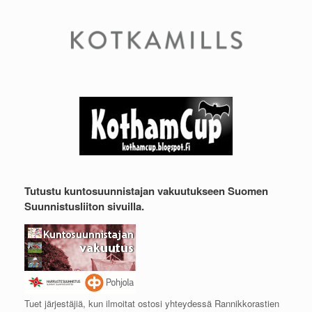
Tutustu kuntosuunnistajan vakuutukseen Suomen
Suunnistusliiton sivuilla.
Tuet järjestäjiä, kun ilmoitat ostosi yhteydessä Rannikkorastien