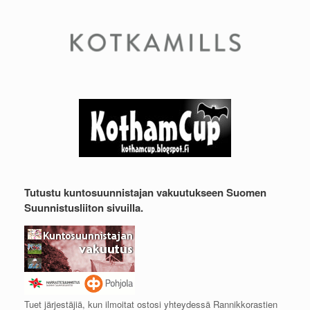
Tutustu kuntosuunnistajan vakuutukseen Suomen
Suunnistusliiton sivuilla.
Tuet järjestäjiä, kun ilmoitat ostosi yhteydessä Rannikkorastien