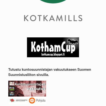
Tutustu kuntosuunnistajan vakuutukseen Suomen
Suunnistusliiton sivuilla.