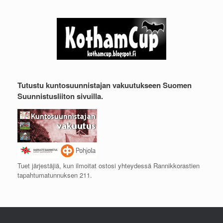
Tutustu kuntosuunnistajan vakuutukseen Suomen
Suunnistusliiton sivuilla.
Tuet järjestäjiä, kun ilmoitat ostosi yhteydessä Rannikkorastien
tapahtumatunnuksen 211.