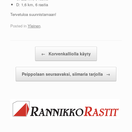
D: 1,6 km, 6 rastia
Tervetuloa suunnistamaan!
Posted in
Yleinen
.
Post navigation
←
Korvenkalliolla käyty
Peippolaan seuraavaksi, siimaria tarjolla
→