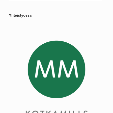
Yhteistyössä