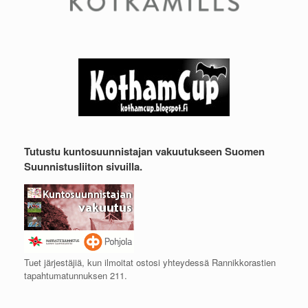
Tutustu kuntosuunnistajan vakuutukseen Suomen
Suunnistusliiton sivuilla.
Tuet järjestäjiä, kun ilmoitat ostosi yhteydessä Rannikkorastien
tapahtumatunnuksen 211.