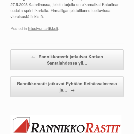
27.5.2008 Katariinassa, jolloin tarjolla on pikamatkat Katariinan
uudella sprinttikartalla. Firmaliigan pistetilanne luettavissa
viereisestä linkistä.
Posted in
Etusivun artikkeli
.
Post navigation
←
Rannikkorastit jatkuivat Kotkan
Santalahdessa yli…
Rannikkorastit jatkuvat Pyhtään Keihässalmessa
ja…
→