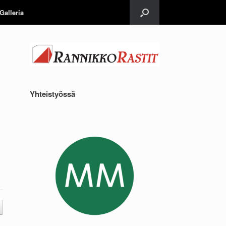
Galleria
Yhteistyössä