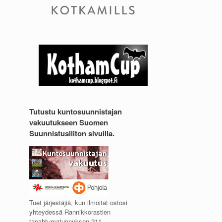
Tutustu kuntosuunnistajan
vakuutukseen Suomen
Suunnistusliiton sivuilla.
Tuet järjestäjiä, kun ilmoitat ostosi
yhteydessä Rannikkorastien
tapahtumatunnuksen 211.