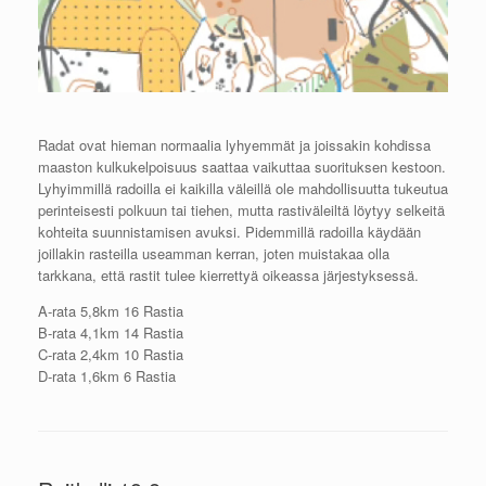
Radat ovat hieman normaalia lyhyemmät ja joissakin kohdissa
maaston kulkukelpoisuus saattaa vaikuttaa suorituksen kestoon.
Lyhyimmillä radoilla ei kaikilla väleillä ole mahdollisuutta tukeutua
perinteisesti polkuun tai tiehen, mutta rastiväleiltä löytyy selkeitä
kohteita suunnistamisen avuksi. Pidemmillä radoilla käydään
joillakin rasteilla useamman kerran, joten muistakaa olla
tarkkana, että rastit tulee kierrettyä oikeassa järjestyksessä.
A-rata 5,8km 16 Rastia
B-rata 4,1km 14 Rastia
C-rata 2,4km 10 Rastia
D-rata 1,6km 6 Rastia