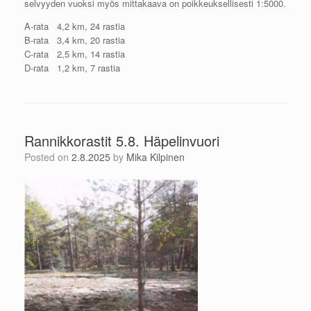
selvyyden vuoksi myös mittakaava on poikkeuksellisesti 1:5000.
A-rata 4,2 km, 24 rastia
B-rata 3,4 km, 20 rastia
C-rata 2,5 km, 14 rastia
D-rata 1,2 km, 7 rastia
Rannikkorastit 5.8. Häpelinvuori
Posted on
2.8.2025
by
Mika Kilpinen