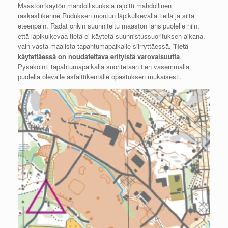
Maaston käytön mahdollisuuksia rajoitti mahdollinen
raskasliikenne Ruduksen montun läpikulkevalla tiellä ja siitä
eteenpäin. Radat onkin suunniteltu maaston länsipuolelle niin,
että läpikulkevaa tietä ei käytetä suunnistussuorituksen aikana,
vain vasta maalista tapahtumapaikalle siirryttäessä.
Tietä
käytettäessä on noudatettava erityistä varovaisuutta
.
Pysäköinti tapahtumapaikalla suoritetaan tien vasemmalla
puolella olevalle asfalttikentälle opastuksen mukaisesti.