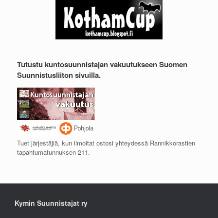
Tutustu kuntosuunnistajan vakuutukseen Suomen
Suunnistusliiton sivuilla.
Tuet järjestäjiä, kun ilmoitat ostosi yhteydessä Rannikkorastien
tapahtumatunnuksen 211.
Kymin Suunnistajat ry