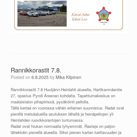
Rannikkorastit 7.8.
Posted on
6.8.2025
by
Mika Kilpinen
Rannikkorastit 7.8 Huutjärvi-Heinlahti alueella, Hartikanmäentie
27, opastus Pyroll Areenan kohdalta. Tapahtumakeskus on
maalaistalon pihapiirissä, pysäköinti pellolla.
Tällä kertaa on vuorossa vähän erilainen suunnistus. Radat ovat
pienillä metsäalueilla asutuksen lähellä ja heinäpeltojen yli
Heinlahden ruovikkorantojen tuntumassa.
Radat ovat hiukan normaalia lyhyemmät. Rasteja on paljon
lähekkäin pienellä alueella. Siksi pienen kartan luettavuuden ja