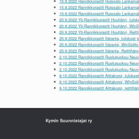
15.9.2022 Rannikkorastit Ruissalo Lankamalmi
15.9.2022 Rannikkorastit Ruissalo Lankamalm
15.9.2022 Rannikkorastit Ruissalo Lankamalmi
20.9.2022 Yö-Rannikkorastit Huutjärvi, tuloks
20.9.2022 Yö-Rannikkorastit Huutjärvi, WinSpl
20.9.2022 Yö-Rannikkorastit Huutjärvi, Reitti
25.9.2022 Rannikkorastit Itäranta, tulokset ja
25.9.2022 Rannikkorastit Itäranta, WinSplits 
25.9.2022 Rannikkorastit Itäranta, Reittihärve
2.10.2022 Rannikkorastit Ruskajuoksu Neuvo
2.10.2022 Rannikkorastit Ruskajuoksu Neuvo
2.10.2022 Rannikkorastit Ruskajuoksu Neuvot
9.10.2022 Rannikkorastit Aittakorpi, tulokset 
9.10.2022 Rannikkorastit Aittakorpi, WInSplit
9.10.2022 Rannikkorastit Aittakorpi, reittihär
Kymin Suunnistajat ry