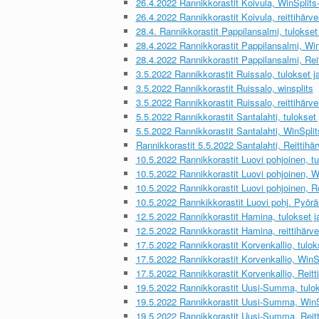
26.4.2022 Rannikkorastit Koivula, WinSplits-
26.4.2022 Rannikkorastit Koivula, reittihärvel
28.4. Rannikkorastit Pappilansalmi, tulokset 
28.4.2022 Rannikkorastit Pappilansalmi, WinS
28.4.2022 Rannikkorastit Pappilansalmi, Reit
3.5.2022 Rannikkorastit Ruissalo, tulokset ja
3.5.2022 Rannikkorastit Ruissalo, winsplits
3.5.2022 Rannikkorastit Ruissalo, reittihärvel
5.5.2022 Rannikkorastit Santalahti, tulokset j
5.5.2022 Rannikkorastit Santalahti, WinSplits
Rannikkorastit 5.5.2022 Santalahti, Reittihär
10.5.2022 Rannikkorastit Luovi pohjoinen, tul
10.5.2022 Rannikkorastit Luovi pohjoinen, Wi
10.5.2022 Rannikkorastit Luovi pohjoinen, Rei
10.5.2022 Rannkikkorastit Luovi pohj. Pyöräs
12.5.2022 Rannikkorastit Hamina, tulokset ja
12.5.2022 Rannikkorastit Hamina, reittihärvel
17.5.2022 Rannikkorastit Korvenkallio, tuloks
17.5.2022 Rannikkorastit Korvenkallio, WinSp
17.5.2022 Rannikkorastit Korvenkallio, Reitti
19.5.2022 Rannikkorastit Uusi-Summa, tuloks
19.5.2022 Rannikkorastit Uusi-Summa, WinSp
19.5.2022 Rannikkorastit Uusi-Summa, Reitti