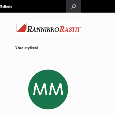
Galleria
Yhteistyössä