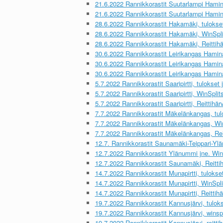
21.6.2022 Rannikkorastit Suutarlampi Hamina
21.6.2022 Rannikkorastit Suutarlampi Hamina,
28.6.2022 Rannikkorastit Hakamäki, tulokset 
28.6.2022 Rannikkorastit Hakamäki, WinSplit
28.6.2022 Rannikkorastit Hakamäki, Reittihä
30.6.2022 Rannikkorastit Leirikangas Hamina,
30.6.2022 Rannikkorastit Leirikangas Hamina
30.6.2022 Rannikkorastit Leirikangas Hamina,
5.7.2022 Rannikkorastit Saaripirtti, tulokset j
5.7.2022 Rannikkorastit Saaripirtti, WinSplits
5.7.2022 Rannikkorastit Saaripirtti, Reittihärv
7.7.2022 Rannikkorastit Mäkelänkangas, tulok
7.7.2022 Rannikkorastit Mäkelänkangas, WinS
7.7.2022 Rannikkorastit Mäkelänkangas, Reit
12.7. Rannikkorastit Saunamäki-Teippari-Ylä
12.7.2022 Rannikkorastit Ylänummi jne. WinS
12.7.2022 Rannikkorastit Saunamäki, Reittih
14.7.2022 Rannikkorastit Munapirtti, tulokset 
14.7.2022 Rannikkorastit Munapirtti, WinSplit
14.7.2022 Rannikkorastit Munapirtti, Reittihä
19.7.2022 Rannikkorastit Kannusjärvi, tulokse
19.7.2022 Rannikkorastit Kannusjärvi, winspl
19.7.2022 Rannikkorastit Kannusjärvi, reittih