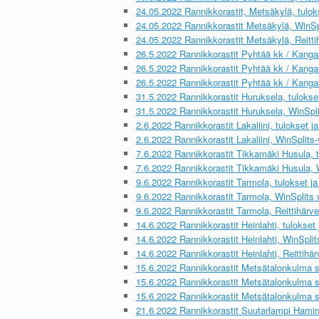
24.05.2022 Rannikkorastit, Metsäkylä, tuloks
24.05.2022 Rannikkorastit Metsäkylä, WinSp
24.05.2022 Rannikkorastit Metsäkylä, Reittih
26.5.2022 Rannikkorastit Pyhtää kk / Kangas,
26.5.2022 Rannikkorastit Pyhtää kk / Kangas
26.5.2022 Rannikkorastit Pyhtää kk / Kangas,
31.5.2022 Rannikkorastit Huruksela, tulokset 
31.5.2022 Rannikkorastit Huruksela, WinSplit
2.6.2022 Rannikkorastit Lakaliini, tulokset ja 
2.6.2022 Rannikkorastit Lakaliini, WinSplits-v
7.6.2022 Rannikkorastit Tikkamäki Husula, tu
7.6.2022 Rannikkorastit Tikkamäki Husula, W
9.6.2022 Rannikkorastit Tarmola, tulokset ja 
9.6.2022 Rannikkorastit Tarmola, WinSplits v
9.6.2022 Rannikkorastit Tarmola, Reittihärvel
14.6.2022 Rannikkorastit Heinlahti, tulokset j
14.6.2022 Rannikkorastit Heinlahti, WinSplits
14.6.2022 Rannikkorastit Heinlahti, Reittihärv
15.6.2022 Rannikkorastit Metsätalonkulma suo
15.6.2022 Rannikkorastit Metsätalonkulma su
15.6.2022 Rannikkorastit Metsätalonkulma suo
21.6.2022 Rannikkorastit Suutarlampi Hamina,