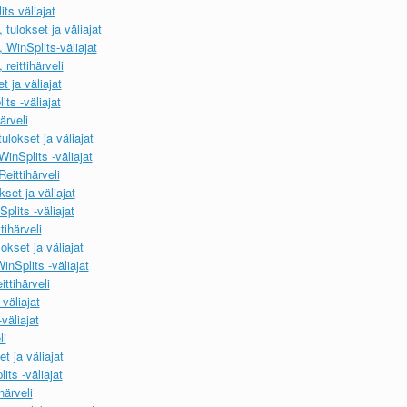
ts väliajat
tulokset ja väliajat
WinSplits-väliajat
eittihärveli
 ja väliajat
ts -väliajat
ärveli
lokset ja väliajat
inSplits -väliajat
eittihärveli
set ja väliajat
lits -väliajat
ihärveli
kset ja väliajat
nSplits -väliajat
ttihärveli
väliajat
väliajat
li
t ja väliajat
ts -väliajat
härveli