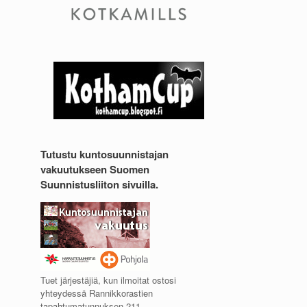
Tutustu kuntosuunnistajan
vakuutukseen Suomen
Suunnistusliiton sivuilla.
Tuet järjestäjiä, kun ilmoitat ostosi
yhteydessä Rannikkorastien
tapahtumatunnuksen 211.