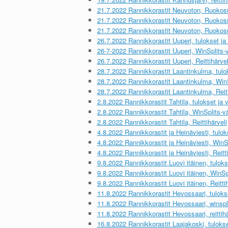
21.7.2022 Rannikkorastit Neuvoton, Ruokosuo
21.7.2022 Rannikkorastit Neuvoton, Ruokosuo
21.7.2022 Rannikkorastit Neuvoton, Ruokosuo
26.7.2022 Rannikkorastit Uuperi, tulokset ja 
26-7-2022 Rannikkorastit Uuperi, WinSplits-v
26.7.2022 Rannikkorastit Uuperi, Reittihärvel
28.7.2022 Rannikkorastit Laantinkulma, tulok
28.7.2022 Rannikkorastit Laantinkulma, WinSp
28.7.2022 Rannikkorastit Laantinkulma, Reitt
2.8.2022 Rannikkorastit Tahtila, tulokset ja v
2.8.2022 Rannikkorastit Tahtila, WinSplits-vä
2.8.2022 Rannikkorastit Tahtila, Reittihärveli
4.8.2022 Rannikkorastit ja Heinäviesti, tuloks
4.8.2022 Rannikkorastit ja Heinäviesti, WinSp
4.8.2022 Rannikkorastit ja Heinäviesti, Reitti
9.8.2022 Rannikkorastit Luovi itäinen, tulokse
9.8.2022 Rannikkorastit Luovi itäinen, WinSpl
9.8.2022 Rannikkorastit Luovi itäinen, Reittih
11.8.2022 Rannikkorastit Hevossaari, tulokset
11.8.2022 Rannikkorastit Hevossaari, winspl
11.8.2022 Rannikkorastit Hevossaari, reittihä
16.8.2022 Rannikkorastit Laajakoski, tulokset