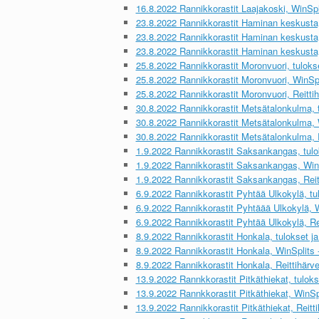
16.8.2022 Rannikkorastit Laajakoski, WinSpli
23.8.2022 Rannikkorastit Haminan keskusta, 
23.8.2022 Rannikkorastit Haminan keskusta, 
23.8.2022 Rannikkorastit Haminan keskusta, r
25.8.2022 Rannikkorastit Moronvuori, tulokset
25.8.2022 Rannikkorastit Moronvuori, WinSpli
25.8.2022 Rannikkorastit Moronvuori, Reittih
30.8.2022 Rannikkorastit Metsätalonkulma, tu
30.8.2022 Rannikkorastit Metsätalonkulma, W
30.8.2022 Rannikkorastit Metsätalonkulma, R
1.9.2022 Rannikkorastit Saksankangas, tulok
1.9.2022 Rannikkorastit Saksankangas, WinSp
1.9.2022 Rannikkorastit Saksankangas, Reitt
6.9.2022 Rannikkorastit Pyhtää Ulkokylä, tulo
6.9.2022 Rannikkorastit Pyhtäää Ulkokylä, Wi
6.9.2022 Rannikkorastit Pyhtää Ulkokylä, Rei
8.9.2022 Rannikkorastit Honkala, tulokset ja 
8.9.2022 Rannikkorastit Honkala, WinSplits -
8.9.2022 Rannikkorastit Honkala, Reittihärve
13.9.2022 Rannkkorastit Pitkäthiekat, tulokse
13.9.2022 Rannkkorastit Pitkäthiekat, WinSpli
13.9.2022 Rannikkorastit Pitkäthiekat, Reitti