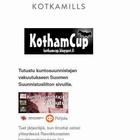
Tutustu kuntosuunnistajan
vakuutukseen Suomen
Suunnistusliiton sivuilla.
Tuet järjestäjiä, kun ilmoitat ostosi
yhteydessä Rannikkorastien
tapahtumatunnuksen 211.