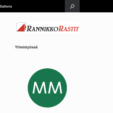
Galleria
Yhteistyössä