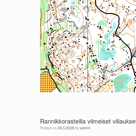
Rannikkorasteilla viimeiset viilauks
Posted on
26.5.2026
by
admin