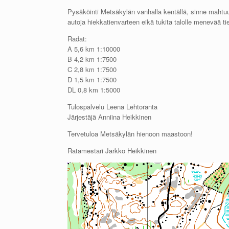
Pysäköinti Metsäkylän vanhalla kentällä, sinne mahtuu
autoja hiekkatienvarteen eikä tukita talolle menevää ti
Radat:
A 5,6 km 1:10000
B 4,2 km 1:7500
C 2,8 km 1:7500
D 1,5 km 1:7500
DL 0,8 km 1:5000
Tulospalvelu Leena Lehtoranta
Järjestäjä Anniina Heikkinen
Tervetuloa Metsäkylän hienoon maastoon!
Ratamestari Jarkko Heikkinen