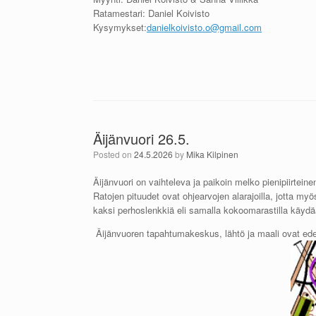
Ratamestari: Daniel Koivisto
Kysymykset:
danielkoivisto.o@gmail.com
Äijänvuori 26.5.
Posted on
24.5.2026
by
Mika Kilpinen
Äijänvuori on vaihteleva ja paikoin melko pienipiirtei
Ratojen pituudet ovat ohjearvojen alarajoilla, jotta myö
kaksi perhoslenkkiä eli samalla kokoomarastilla käydä
Äijänvuoren tapahtumakeskus, lähtö ja maali ovat ede