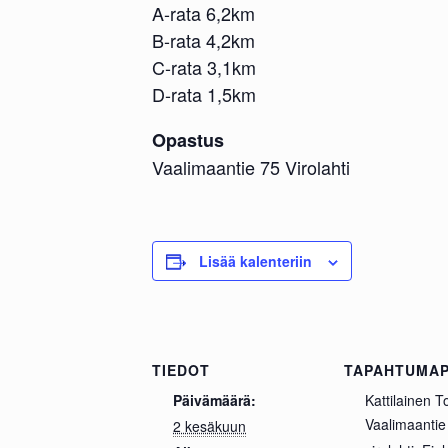
A-rata 6,2km
B-rata 4,2km
C-rata 3,1km
D-rata 1,5km
Opastus
Vaalimaantie 75 Virolahti
Lisää kalenteriin
TIEDOT
TAPAHTUMAP
Päivämäärä:
Kattilainen 
Vaalimaantie
2 kesäkuun