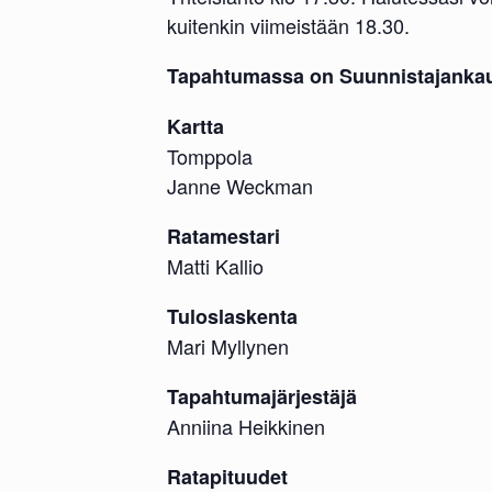
kuitenkin viimeistään 18.30.
Tapahtumassa on Suunnistajanka
Kartta
Tomppola
Janne Weckman
Ratamestari
Matti Kallio
Tuloslaskenta
Mari Myllynen
Tapahtumajärjestäjä
Anniina Heikkinen
Ratapituudet