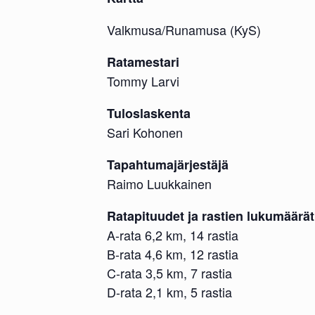
Valkmusa/Runamusa (KyS)
Ratamestari
Tommy Larvi
Tuloslaskenta
Sari Kohonen
Tapahtumajärjestäjä
Raimo Luukkainen
Ratapituudet ja rastien lukumäärät
A-rata 6,2 km, 14 rastia
B-rata 4,6 km, 12 rastia
C-rata 3,5 km, 7 rastia
D-rata 2,1 km, 5 rastia