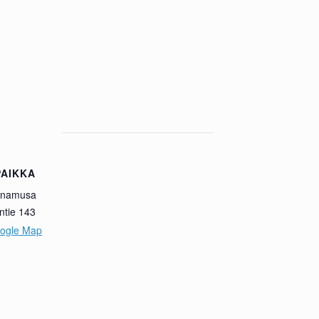
AIKKA
unamusa
ntie 143
ogle Map