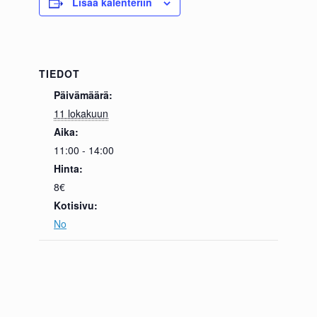
Lisää kalenteriin
TIEDOT
Päivämäärä:
11 lokakuun
Aika:
11:00 - 14:00
Hinta:
8€
Kotisivu:
No