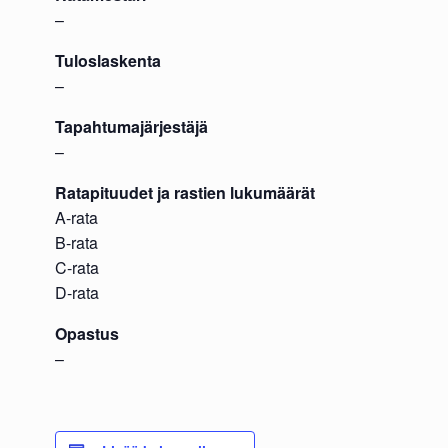
–
Tuloslaskenta
–
Tapahtumajärjestäjä
–
Ratapituudet ja rastien lukumäärät
A-rata
B-rata
C-rata
D-rata
Opastus
–