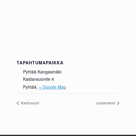
TAPAHTUMAPAIKKA
Pyhtää Kangasmäki
Kaidansuontie 4
Pyhtää
,
+ Google Map
Karhuvuori
Jumalniemi