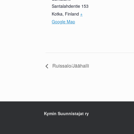
Santalahdentie 153
Kotka
,
Finland
+
Google Map
Ruissalo/Jäähalli
Kymin Suunnistajat ry