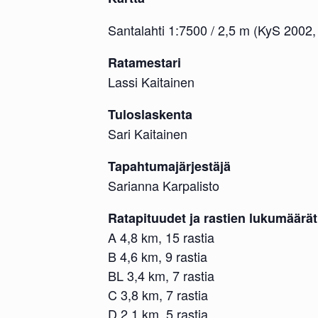
Santalahti 1:7500 / 2,5 m (KyS 2002,
Ratamestari
Lassi Kaitainen
Tuloslaskenta
Sari Kaitainen
Tapahtumajärjestäjä
Sarianna Karpalisto
Ratapituudet ja rastien lukumäärät
A 4,8 km, 15 rastia
B 4,6 km, 9 rastia
BL 3,4 km, 7 rastia
C 3,8 km, 7 rastia
D 2,1 km, 5 rastia