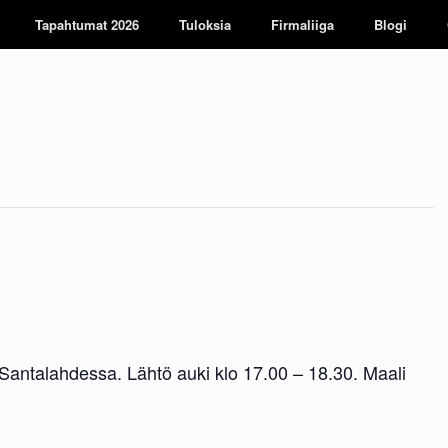
Tapahtumat 2026
Tuloksia
Firmaliiga
Blogi
Santalahdessa. Lähtö auki klo 17.00 – 18.30. Maali