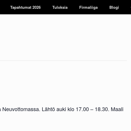
Tapahtumat 2026
Tuloksia
Firmaliiga
Blogi
 Neuvottomassa. Lähtö auki klo 17.00 – 18.30. Maali