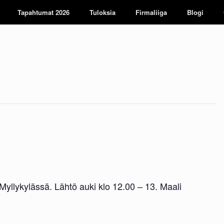
Tapahtumat 2026
Tuloksia
Firmaliiga
Blogi
yllykylässä. Lähtö auki klo 12.00 – 13. Maali