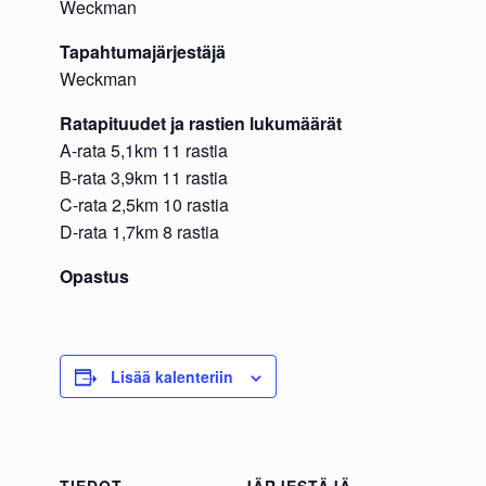
Weckman
Tapahtumajärjestäjä
Weckman
Ratapituudet ja rastien lukumäärät
A-rata 5,1km 11 rastia
B-rata 3,9km 11 rastia
C-rata 2,5km 10 rastia
D-rata 1,7km 8 rastia
Opastus
Lisää kalenteriin