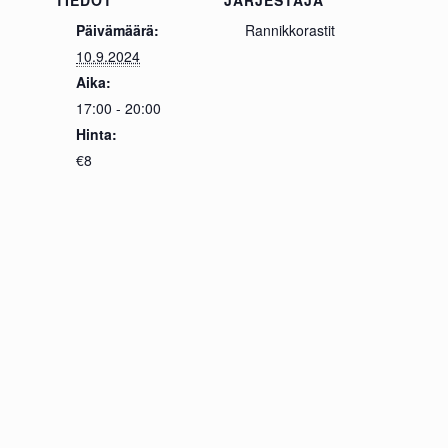
TIEDOT
JÄRJESTÄJÄ
Päivämäärä:
Rannikkorastit
10.9.2024
Aika:
17:00 - 20:00
Hinta:
€8