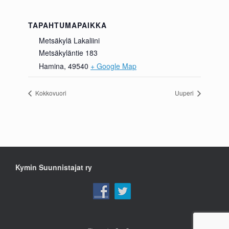
TAPAHTUMAPAIKKA
Metsäkylä Lakaliini
Metsäkyläntie 183
Hamina
,
49540
+ Google Map
Kokkovuori
Uuperi
Kymin Suunnistajat ry