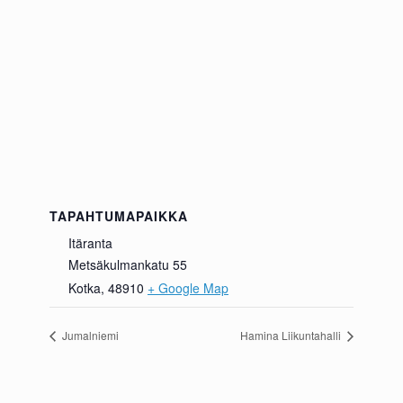
TAPAHTUMAPAIKKA
Itäranta
Metsäkulmankatu 55
Kotka
,
48910
+ Google Map
Jumalniemi
Hamina Liikuntahalli