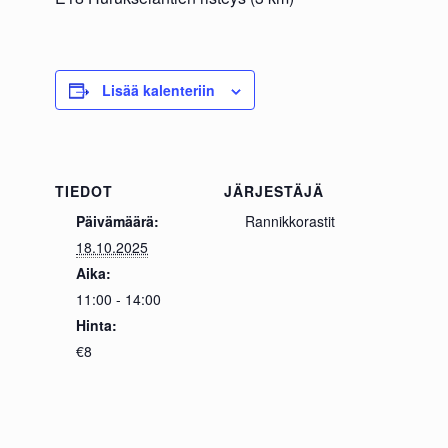
Lisää kalenteriin
TIEDOT
JÄRJESTÄJÄ
Päivämäärä:
Rannikkorastit
18.10.2025
Aika:
11:00 - 14:00
Hinta:
€8