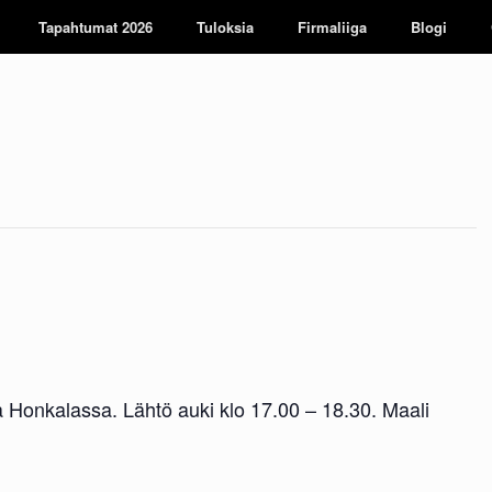
Tapahtumat 2026
Tuloksia
Firmaliiga
Blogi
 Honkalassa. Lähtö auki klo 17.00 – 18.30. Maali