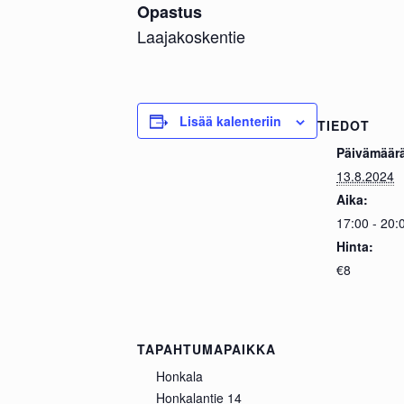
Opastus
Laajakoskentie
Lisää kalenteriin
TIEDOT
Päivämäär
13.8.2024
Aika:
17:00 - 20:
Hinta:
€8
TAPAHTUMAPAIKKA
Honkala
Honkalantie 14