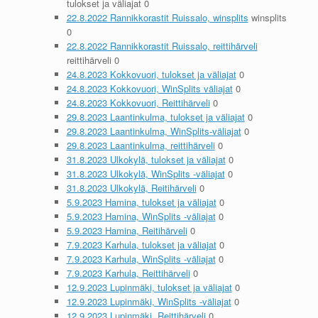
tulokset ja väliajat 0
22.8.2022 Rannikkorastit Ruissalo, winsplits
winsplits
0
22.8.2022 Rannikkorastit Ruissalo, reittihärveli
reittihärveli 0
24.8.2023 Kokkovuori, tulokset ja väliajat
0
24.8.2023 Kokkovuori, WinSplits väliajat
0
24.8.2023 Kokkovuori, Reittihärveli
0
29.8.2023 Laantinkulma, tulokset ja väliajat
0
29.8.2023 Laantinkulma, WinSplits-väliajat
0
29.8.2023 Laantinkulma, reittihärveli
0
31.8.2023 Ulkokylä, tulokset ja väliajat
0
31.8.2023 Ulkokylä, WinSplits -väliajat
0
31.8.2023 Ulkokylä, Reitihärveli
0
5.9.2023 Hamina, tulokset ja väliajat
0
5.9.2023 Hamina, WinSplits -väliajat
0
5.9.2023 Hamina, Reitihärveli
0
7.9.2023 Karhula, tulokset ja väliajat
0
7.9.2023 Karhula, WinSplits -väliajat
0
7.9.2023 Karhula, Reittihärveli
0
12.9.2023 Lupinmäki, tulokset ja väliajat
0
12.9.2023 Lupinmäki, WinSplits -väliajat
0
12.9.2023 Lupinmäki, Reittihärveli
0