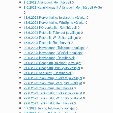
8.6.2023 Äijänvuori, Reittihärveli
0
8.6.2023 Rannikkorastit Äijänvuori, Reittihärveli PySu
0
13.6.2023 Korvenkallio, tulokset ja väliajat
0
13.6.2023 Korvenkallio, WInSplits-väliajat
0
13.6.2023 KOrvenkallio, Reittihärveli
0
15.6.2023 Reitkalli, Tulokset ja väliajat
0
15.6.2023 Reitkalli, WinSplits-väliajat
0
15.6.2023 Reitkalli, Reittihärveli
0
20.6.2023 Hevossaari, Tulokset ja väliajat
0
20.6.2023 Hevossaari, WinSplits-väliajat
0
20.6.2023 Hevossaari, Reittihärveli
0
21.6.2023 Saaripirtti, tulokset ja väliajat
0
21.6.2023 Saaripirtti, WinSplits-väliajat
0
21.6.2023 saaripirtti, Reittihärveli
0
27.6.2023 Ylänummi, tulokset ja väliajat
0
27.6.2023 Ylänummi, WinSplits -väliajat
0
27.6.2023 Ylänummi, Reittihärveli
0
29.6.2023 Tallinmäki, tulokset ja väliajat
0
29.6.2023 Tallinmäki, WinSplits -väliajat
0
29.6.2023 Tallinmäki, Reittihärveli
0
4.7.2023 Turkia, tulokset ja väliajat
0