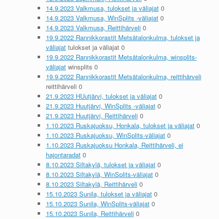
14.9.2023 Valkmusa, tulokset ja väliajat
0
14.9.2023 Valkmusa, WinSplits -väliajat
0
14.9.2023 Valkmusa, Reittihärveli
0
19.9.2022 Rannikkorastit Metsätalonkulma, tulokset ja
väliajat
tulokset ja väliajat 0
19.9.2022 Rannikkorastit Metsätalonkulma, winsplits-
väliajat
winsplits 0
19.9.2022 Rannikkorastit Metsätalonkulma, reittihärveli
reittihärveli 0
21.9.2023 HUutjärvi, tulokset ja väliajat
0
21.9.2023 Huutjärvi, WinSplits -väliajat
0
21.9.2023 Huutjärvi, Reittihärveli
0
1.10.2023 Ruskajuoksu, Honkala, tulokset ja väliajat
0
1.10.2023 Ruskajuoksu, WinSplits-väliajat
0
1.10.2023 Ruskajuoksu Honkala, Reittihärveli, ei
hajontaradat
0
8.10.2023 Siltakylä, tulokset ja väliajat
0
8.10.2023 Siltakylä, WinSplits-väliajat
0
8.10.2023 Siltakylä, Reittihärveli
0
15.10.2023 Sunila, tulokset ja väliajat
0
15.10.2023 Sunila, WinSplits-väliajat
0
15.10.2023 Sunila, Reittihärveli
0