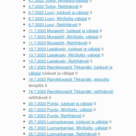
4.7.2023 Turkia, WinSplits-väliajat
0
4.7.2023 Turkia, Reittihärveli
0
6.7.2023 Luovi, tulokset ja väliajat
0
6.7.2023 Luovi, WinSplits-väliajat
0
6.7.2023 Luovi, Reittihärveli
0
11.7.2023 Munapirtti, tulokset ja väliajat
0
11.7.2023 Munapirtti, WinSplits -väliajat
0
11.7.2023 Munapirtti, Reittihärveli
0
13.7.2023 Laajakoski, tulokset ja väliajat
0
13.7.2023 Laajakoski, WInSplits -väliajat
0
13.7.2023 Laajakoski, Reittihärveli
0
18.7.2023 Rannikkorastit Tikkamäki, tulokset ja
väliajat
tulokset ja väliajat 0
18.7.2023 Rannikkorastit Tikkamäki, winsplits
winsplits 0
18.7.2023 Rannikkorastit Tikkamäki, reittihärveli
reittihärveli 0
20.7.2023 Purola, tulokset ja väliajat
0
20.7.2023 Purola, WinSplits -väliajat
0
20.7.2023 Purola, Reittihärveli
0
25.7.2023 Luomankangas, tulokset ja väliajat
0
25.7.2023 Luomankangas, WinSplits -väliajat
0
25.7.2023 Luomankangas, Reittihärveli
0