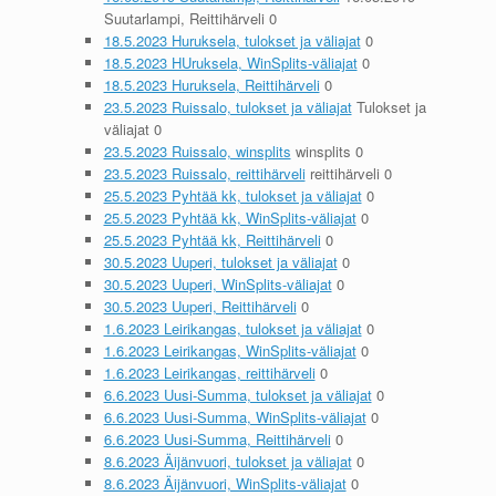
Suutarlampi, Reittihärveli 0
18.5.2023 Huruksela, tulokset ja väliajat
0
18.5.2023 HUruksela, WinSplits-väliajat
0
18.5.2023 Huruksela, Reittihärveli
0
23.5.2023 Ruissalo, tulokset ja väliajat
Tulokset ja
väliajat 0
23.5.2023 Ruissalo, winsplits
winsplits 0
23.5.2023 Ruissalo, reittihärveli
reittihärveli 0
25.5.2023 Pyhtää kk, tulokset ja väliajat
0
25.5.2023 Pyhtää kk, WinSplits-väliajat
0
25.5.2023 Pyhtää kk, Reittihärveli
0
30.5.2023 Uuperi, tulokset ja väliajat
0
30.5.2023 Uuperi, WinSplits-väliajat
0
30.5.2023 Uuperi, Reittihärveli
0
1.6.2023 Leirikangas, tulokset ja väliajat
0
1.6.2023 Leirikangas, WinSplits-väliajat
0
1.6.2023 Leirikangas, reittihärveli
0
6.6.2023 Uusi-Summa, tulokset ja väliajat
0
6.6.2023 Uusi-Summa, WinSplits-väliajat
0
6.6.2023 Uusi-Summa, Reittihärveli
0
8.6.2023 Äijänvuori, tulokset ja väliajat
0
8.6.2023 Äijänvuori, WinSplits-väliajat
0