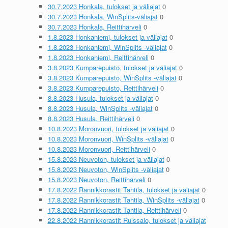
30.7.2023 Honkala, tulokset ja väliajat
0
30.7.2023 Honkala, WinSplits-väliajat
0
30.7.2023 Honkala, Reittihärveli
0
1.8.2023 Honkaniemi, tulokset ja väliajat
0
1.8.2023 Honkaniemi, WinSplits -väliajat
0
1.8.2023 Honkaniemi, Reittihärveli
0
3.8.2023 Kumparepuisto, tulokset ja väliajat
0
3.8.2023 Kumparepuisto, WinSplits -väliajat
0
3.8.2023 Kumparepuisto, Reittihärveli
0
8.8.2023 Husula, tulokset ja väliajat
0
8.8.2023 Husula, WinSplits -väliajat
0
8.8.2023 Husula, Reittihärveli
0
10.8.2023 Moronvuori, tulokset ja väliajat
0
10.8.2023 Moronvuori, WinSplits -väliajat
0
10.8.2023 Moronvuori, Reittihärveli
0
15.8.2023 Neuvoton, tulokset ja väliajat
0
15.8.2023 Neuvoton, WinSplits -väliajat
0
15.8.2023 Neuvoton, Reittihärveli
0
17.8.2022 Rannikkorastit Tahtila, tulokset ja väliajat
0
17.8.2022 Rannikkorastit Tahtila, WinSplits -väliajat
0
17.8.2022 Rannikkorastit Tahtila, Reittihärveli
0
22.8.2022 Rannikkorastit Ruissalo, tulokset ja väliajat