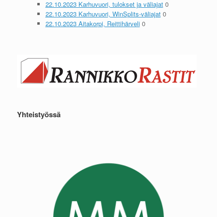
22.10.2023 Karhuvuori, tulokset ja väliajat
0
22.10.2023 Karhuvuori, WinSplits-väliajat
0
22.10.2023 Aitakorpi, Reittihärveli
0
Yhteistyössä