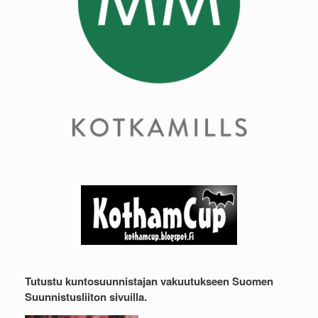
Tutustu kuntosuunnistajan vakuutukseen Suomen
Suunnistusliiton sivuilla.