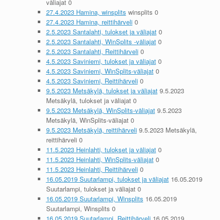
väliajat 0
27.4.2023 Hamina, winsplits
winsplits 0
27.4.2023 Hamina, reittihärveli
0
2.5.2023 Santalahti, tulokset ja väliajat
0
2.5.2023 Santalahti, WinSplits -väliajat
0
2.5.2023 Santalahti, Reittihärveli
0
4.5.2023 Saviniemi, tulokset ja väliajat
0
4.5.2023 Saviniemi, WinSplits-väliajat
0
4.5.2023 Saviniemi, Reittihärveli
0
9.5.2023 Metsäkylä, tulokset ja väliajat
9.5.2023
Metsäkylä, tulokset ja väliajat 0
9.5.2023 Metsäkylä, WinSplits-väliajat
9.5.2023
Metsäkylä, WinSplits-väliajat 0
9.5.2023 Metsäkylä, reittihärveli
9.5.2023 Metsäkylä,
reittihärveli 0
11.5.2023 Heinlahti, tulokset ja väliajat
0
11.5.2023 Heinlahti, WinSplits-väliajat
0
11.5.2023 Heinlahti, Reittihärveli
0
16.05.2019 Suutarlampi, tulokset ja väliajat
16.05.2019
Suutarlampi, tulokset ja väliajat 0
16.05.2019 Suutarlampi, Winsplits
16.05.2019
Suutarlampi, Winsplits 0
16.05.2019 Suutarlampi, Reittihärveli
16.05.2019