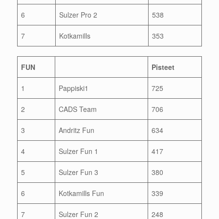
6
Sulzer Pro 2
538
7
Kotkamills
353
FUN
Pisteet
1
Pappiski1
725
2
CADS Team
706
3
Andritz Fun
634
4
Sulzer Fun 1
417
5
Sulzer Fun 3
380
6
Kotkamills Fun
339
7
Sulzer Fun 2
248