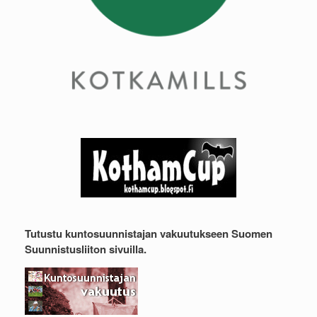
Tutustu kuntosuunnistajan vakuutukseen Suomen
Suunnistusliiton sivuilla.