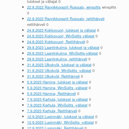
tulokset ja väliajat 0
22.8.2022 Rannikkorastit Ruissalo, winsplits
winsplits
0
22.8.2022 Rannikkorastit Ruissalo, reittihärveli
reittihärveli 0
24.8.2023 Kokkovuori, tulokset ja väliajat
0
24.8.2023 Kokkovuori, WinSplits väliajat
0
24.8.2023 Kokkovuori, Reittihärveli
0
29.8.2023 Laantinkulma, tulokset ja väliajat
0
29.8.2023 Laantinkulma, WinSplits-väliajat
0
29.8.2023 Laantinkulma, reittihärveli
0
31.8.2023 Ulkokylä, tulokset ja väliajat
0
31.8.2023 Ulkokylä, WinSplits -väliajat
0
31.8.2023 Ulkokylä, Reitihärveli
0
5.9.2023 Hamina, tulokset ja väliajat
0
5.9.2023 Hamina, WinSplits -väliajat
0
5.9.2023 Hamina, Reitihärveli
0
7.9.2023 Karhula, tulokset ja väliajat
0
7.9.2023 Karhula, WinSplits -väliajat
0
7.9.2023 Karhula, Reittihärveli
0
12.9.2023 Lupinmäki, tulokset ja väliajat
0
12.9.2023 Lupinmäki, WinSplits -väliajat
0
12.9.2023 Lupinmäki, Reittihärveli
0