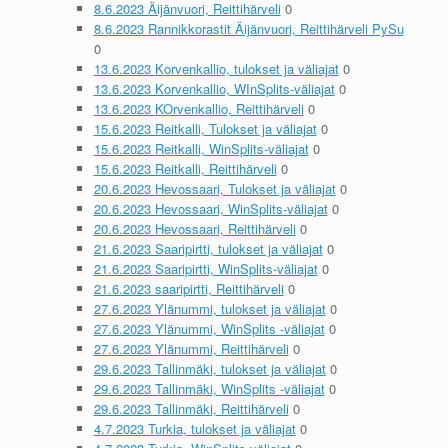
8.6.2023 Äijänvuori, Reittihärveli
0
8.6.2023 Rannikkorastit Äijänvuori, Reittihärveli PySu
0
13.6.2023 Korvenkallio, tulokset ja väliajat
0
13.6.2023 Korvenkallio, WInSplits-väliajat
0
13.6.2023 KOrvenkallio, Reittihärveli
0
15.6.2023 Reitkalli, Tulokset ja väliajat
0
15.6.2023 Reitkalli, WinSplits-väliajat
0
15.6.2023 Reitkalli, Reittihärveli
0
20.6.2023 Hevossaari, Tulokset ja väliajat
0
20.6.2023 Hevossaari, WinSplits-väliajat
0
20.6.2023 Hevossaari, Reittihärveli
0
21.6.2023 Saaripirtti, tulokset ja väliajat
0
21.6.2023 Saaripirtti, WinSplits-väliajat
0
21.6.2023 saaripirtti, Reittihärveli
0
27.6.2023 Ylänummi, tulokset ja väliajat
0
27.6.2023 Ylänummi, WinSplits -väliajat
0
27.6.2023 Ylänummi, Reittihärveli
0
29.6.2023 Tallinmäki, tulokset ja väliajat
0
29.6.2023 Tallinmäki, WinSplits -väliajat
0
29.6.2023 Tallinmäki, Reittihärveli
0
4.7.2023 Turkia, tulokset ja väliajat
0