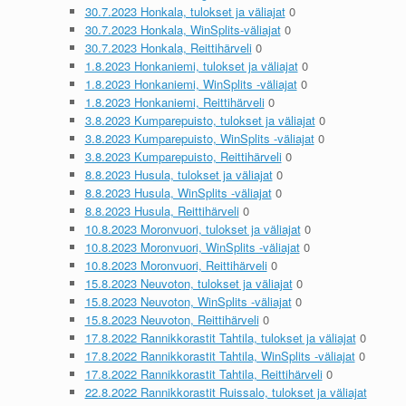
30.7.2023 Honkala, tulokset ja väliajat
0
30.7.2023 Honkala, WinSplits-väliajat
0
30.7.2023 Honkala, Reittihärveli
0
1.8.2023 Honkaniemi, tulokset ja väliajat
0
1.8.2023 Honkaniemi, WinSplits -väliajat
0
1.8.2023 Honkaniemi, Reittihärveli
0
3.8.2023 Kumparepuisto, tulokset ja väliajat
0
3.8.2023 Kumparepuisto, WinSplits -väliajat
0
3.8.2023 Kumparepuisto, Reittihärveli
0
8.8.2023 Husula, tulokset ja väliajat
0
8.8.2023 Husula, WinSplits -väliajat
0
8.8.2023 Husula, Reittihärveli
0
10.8.2023 Moronvuori, tulokset ja väliajat
0
10.8.2023 Moronvuori, WinSplits -väliajat
0
10.8.2023 Moronvuori, Reittihärveli
0
15.8.2023 Neuvoton, tulokset ja väliajat
0
15.8.2023 Neuvoton, WinSplits -väliajat
0
15.8.2023 Neuvoton, Reittihärveli
0
17.8.2022 Rannikkorastit Tahtila, tulokset ja väliajat
0
17.8.2022 Rannikkorastit Tahtila, WinSplits -väliajat
0
17.8.2022 Rannikkorastit Tahtila, Reittihärveli
0
22.8.2022 Rannikkorastit Ruissalo, tulokset ja väliajat