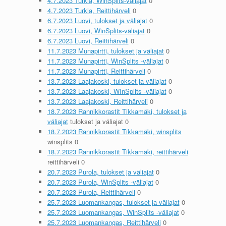
4.7.2023 Turkia, WinSplits-väliajat
0
4.7.2023 Turkia, Reittihärveli
0
6.7.2023 Luovi, tulokset ja väliajat
0
6.7.2023 Luovi, WinSplits-väliajat
0
6.7.2023 Luovi, Reittihärveli
0
11.7.2023 Munapirtti, tulokset ja väliajat
0
11.7.2023 Munapirtti, WinSplits -väliajat
0
11.7.2023 Munapirtti, Reittihärveli
0
13.7.2023 Laajakoski, tulokset ja väliajat
0
13.7.2023 Laajakoski, WInSplits -väliajat
0
13.7.2023 Laajakoski, Reittihärveli
0
18.7.2023 Rannikkorastit Tikkamäki, tulokset ja
väliajat
tulokset ja väliajat 0
18.7.2023 Rannikkorastit Tikkamäki, winsplits
winsplits 0
18.7.2023 Rannikkorastit Tikkamäki, reittihärveli
reittihärveli 0
20.7.2023 Purola, tulokset ja väliajat
0
20.7.2023 Purola, WinSplits -väliajat
0
20.7.2023 Purola, Reittihärveli
0
25.7.2023 Luomankangas, tulokset ja väliajat
0
25.7.2023 Luomankangas, WinSplits -väliajat
0
25.7.2023 Luomankangas, Reittihärveli
0