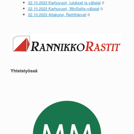
22.10.2023 Karhuvuori, tulokset ja väliajat
0
22.10.2023 Karhuvuori, WinSplits-väliajat
0
22.10.2023 Aitakorpi, Reittihärveli
0
Yhteistyössä