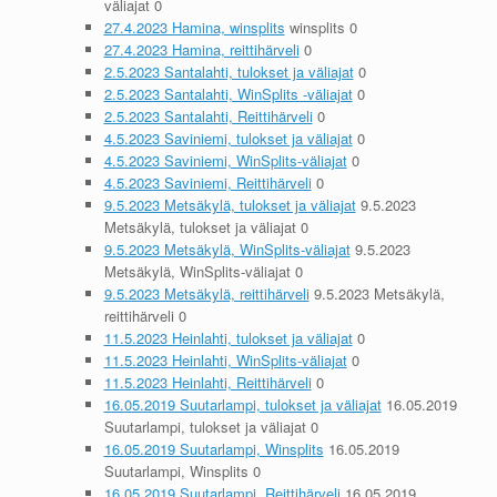
väliajat 0
27.4.2023 Hamina, winsplits
winsplits 0
27.4.2023 Hamina, reittihärveli
0
2.5.2023 Santalahti, tulokset ja väliajat
0
2.5.2023 Santalahti, WinSplits -väliajat
0
2.5.2023 Santalahti, Reittihärveli
0
4.5.2023 Saviniemi, tulokset ja väliajat
0
4.5.2023 Saviniemi, WinSplits-väliajat
0
4.5.2023 Saviniemi, Reittihärveli
0
9.5.2023 Metsäkylä, tulokset ja väliajat
9.5.2023
Metsäkylä, tulokset ja väliajat 0
9.5.2023 Metsäkylä, WinSplits-väliajat
9.5.2023
Metsäkylä, WinSplits-väliajat 0
9.5.2023 Metsäkylä, reittihärveli
9.5.2023 Metsäkylä,
reittihärveli 0
11.5.2023 Heinlahti, tulokset ja väliajat
0
11.5.2023 Heinlahti, WinSplits-väliajat
0
11.5.2023 Heinlahti, Reittihärveli
0
16.05.2019 Suutarlampi, tulokset ja väliajat
16.05.2019
Suutarlampi, tulokset ja väliajat 0
16.05.2019 Suutarlampi, Winsplits
16.05.2019
Suutarlampi, Winsplits 0
16.05.2019 Suutarlampi, Reittihärveli
16.05.2019