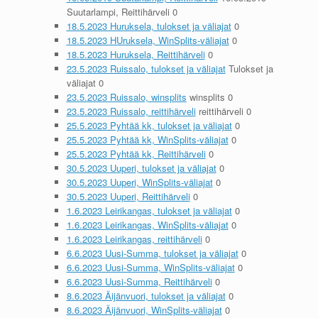
Suutarlampi, Reittihärveli 0
18.5.2023 Huruksela, tulokset ja väliajat
0
18.5.2023 HUruksela, WinSplits-väliajat
0
18.5.2023 Huruksela, Reittihärveli
0
23.5.2023 Ruissalo, tulokset ja väliajat
Tulokset ja
väliajat 0
23.5.2023 Ruissalo, winsplits
winsplits 0
23.5.2023 Ruissalo, reittihärveli
reittihärveli 0
25.5.2023 Pyhtää kk, tulokset ja väliajat
0
25.5.2023 Pyhtää kk, WinSplits-väliajat
0
25.5.2023 Pyhtää kk, Reittihärveli
0
30.5.2023 Uuperi, tulokset ja väliajat
0
30.5.2023 Uuperi, WinSplits-väliajat
0
30.5.2023 Uuperi, Reittihärveli
0
1.6.2023 Leirikangas, tulokset ja väliajat
0
1.6.2023 Leirikangas, WinSplits-väliajat
0
1.6.2023 Leirikangas, reittihärveli
0
6.6.2023 Uusi-Summa, tulokset ja väliajat
0
6.6.2023 Uusi-Summa, WinSplits-väliajat
0
6.6.2023 Uusi-Summa, Reittihärveli
0
8.6.2023 Äijänvuori, tulokset ja väliajat
0
8.6.2023 Äijänvuori, WinSplits-väliajat
0