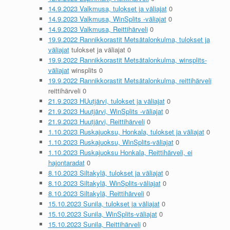
14.9.2023 Valkmusa, tulokset ja väliajat
0
14.9.2023 Valkmusa, WinSplits -väliajat
0
14.9.2023 Valkmusa, Reittihärveli
0
19.9.2022 Rannikkorastit Metsätalonkulma, tulokset ja
väliajat
tulokset ja väliajat 0
19.9.2022 Rannikkorastit Metsätalonkulma, winsplits-
väliajat
winsplits 0
19.9.2022 Rannikkorastit Metsätalonkulma, reittihärveli
reittihärveli 0
21.9.2023 HUutjärvi, tulokset ja väliajat
0
21.9.2023 Huutjärvi, WinSplits -väliajat
0
21.9.2023 Huutjärvi, Reittihärveli
0
1.10.2023 Ruskajuoksu, Honkala, tulokset ja väliajat
0
1.10.2023 Ruskajuoksu, WinSplits-väliajat
0
1.10.2023 Ruskajuoksu Honkala, Reittihärveli, ei
hajontaradat
0
8.10.2023 Siltakylä, tulokset ja väliajat
0
8.10.2023 Siltakylä, WinSplits-väliajat
0
8.10.2023 Siltakylä, Reittihärveli
0
15.10.2023 Sunila, tulokset ja väliajat
0
15.10.2023 Sunila, WinSplits-väliajat
0
15.10.2023 Sunila, Reittihärveli
0