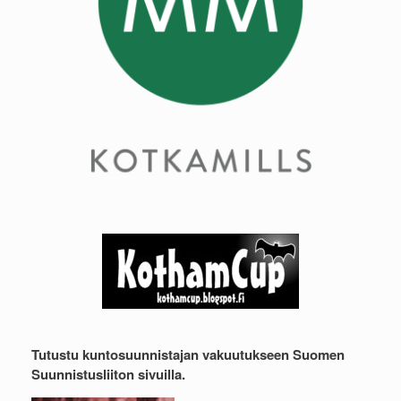
Tutustu kuntosuunnistajan vakuutukseen Suomen
Suunnistusliiton sivuilla.