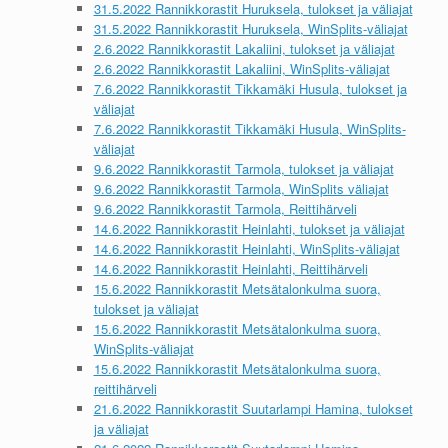
31.5.2022 Rannikkorastit Huruksela, tulokset ja väliajat
31.5.2022 Rannikkorastit Huruksela, WinSplits-väliajat
2.6.2022 Rannikkorastit Lakaliini, tulokset ja väliajat
2.6.2022 Rannikkorastit Lakaliini, WinSplits-väliajat
7.6.2022 Rannikkorastit Tikkamäki Husula, tulokset ja
väliajat
7.6.2022 Rannikkorastit Tikkamäki Husula, WinSplits-
väliajat
9.6.2022 Rannikkorastit Tarmola, tulokset ja väliajat
9.6.2022 Rannikkorastit Tarmola, WinSplits väliajat
9.6.2022 Rannikkorastit Tarmola, Reittihärveli
14.6.2022 Rannikkorastit Heinlahti, tulokset ja väliajat
14.6.2022 Rannikkorastit Heinlahti, WinSplits-väliajat
14.6.2022 Rannikkorastit Heinlahti, Reittihärveli
15.6.2022 Rannikkorastit Metsätalonkulma suora,
tulokset ja väliajat
15.6.2022 Rannikkorastit Metsätalonkulma suora,
WinSplits-väliajat
15.6.2022 Rannikkorastit Metsätalonkulma suora,
reittihärveli
21.6.2022 Rannikkorastit Suutarlampi Hamina, tulokset
ja väliajat