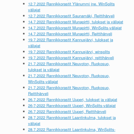
12.7.2022 Rannikkorastit Ylänummi jne. WinSplits
väliajat
12.7.2022 Rannikkorastit Saunamäki, Reittihärveli
14.7.2022 Rannikkorastit Munapirtti, tulokset ja väliajat
14.7.2022 Rannikkorastit Munapirtti, WinSplits-väliajat
14.7.2022 Rannikkorastit Munapirtti, Reittihärveli
19.7.2022 Rannikkorastit Kannusjärvi, tulokset ja
väliajat
19.7.2022 Rannikkorastit Kannusjärvi, winsplits
19.7.2022 Rannikkorastit Kannusjärvi, reittihärveli
21.7.2022 Rannikkorastit Neuvoton, Ruokosuo,
tulokset ja väliajat
21.7.2022 Rannikkorastit Neuvoton, Ruokosuo,
WinSplits-väliajat
21.7.2022 Rannikkorastit Neuvoton, Ruokosuo,
Reittihärveli
26.7.2022 Rannikkorastit Uuperi, tulokset ja väliajat
26-7-2022 Rannikkorastit Uuperi, WinSplits-väliajat
26.7.2022 Rannikkorastit Uuperi, Reittihärveli
28.7.2022 Rannikkorastit Laantinkulma, tulokset ja
väliajat
28.7.2022 Rannikkorastit Laantinkulma, WinSplits-