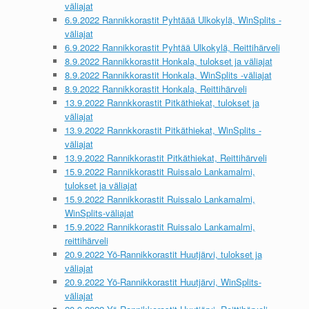
väliajat
6.9.2022 Rannikkorastit Pyhtäää Ulkokylä, WinSplits -
väliajat
6.9.2022 Rannikkorastit Pyhtää Ulkokylä, Reittihärveli
8.9.2022 Rannikkorastit Honkala, tulokset ja väliajat
8.9.2022 Rannikkorastit Honkala, WinSplits -väliajat
8.9.2022 Rannikkorastit Honkala, Reittihärveli
13.9.2022 Rannkkorastit Pitkäthiekat, tulokset ja
väliajat
13.9.2022 Rannkkorastit Pitkäthiekat, WinSplits -
väliajat
13.9.2022 Rannikkorastit Pitkäthiekat, Reittihärveli
15.9.2022 Rannikkorastit Ruissalo Lankamalmi,
tulokset ja väliajat
15.9.2022 Rannikkorastit Ruissalo Lankamalmi,
WinSplits-väliajat
15.9.2022 Rannikkorastit Ruissalo Lankamalmi,
reittihärveli
20.9.2022 Yö-Rannikkorastit Huutjärvi, tulokset ja
väliajat
20.9.2022 Yö-Rannikkorastit Huutjärvi, WinSplits-
väliajat