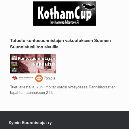
Tutustu kuntosuunnistajan vakuutukseen Suomen
Suunnistusliiton sivuilla.
Tuet järjestäjiä, kun ilmoitat ostosi yhteydessä Rannikkorastien
tapahtumatunnuksen 211.
Kymin Suunnistajat ry