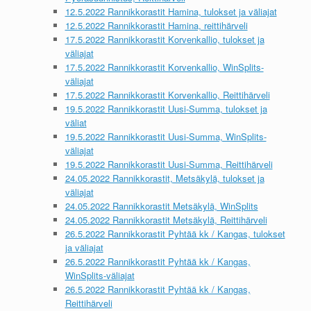
12.5.2022 Rannikkorastit Hamina, tulokset ja väliajat
12.5.2022 Rannikkorastit Hamina, reittihärveli
17.5.2022 Rannikkorastit Korvenkallio, tulokset ja
väliajat
17.5.2022 Rannikkorastit Korvenkallio, WinSplits-
väliajat
17.5.2022 Rannikkorastit Korvenkallio, Reittihärveli
19.5.2022 Rannikkorastit Uusi-Summa, tulokset ja
väliat
19.5.2022 Rannikkorastit Uusi-Summa, WinSplits-
väliajat
19.5.2022 Rannikkorastit Uusi-Summa, Reittihärveli
24.05.2022 Rannikkorastit, Metsäkylä, tulokset ja
väliajat
24.05.2022 Rannikkorastit Metsäkylä, WinSplits
24.05.2022 Rannikkorastit Metsäkylä, Reittihärveli
26.5.2022 Rannikkorastit Pyhtää kk / Kangas, tulokset
ja väliajat
26.5.2022 Rannikkorastit Pyhtää kk / Kangas,
WinSplits-väliajat
26.5.2022 Rannikkorastit Pyhtää kk / Kangas,
Reittihärveli