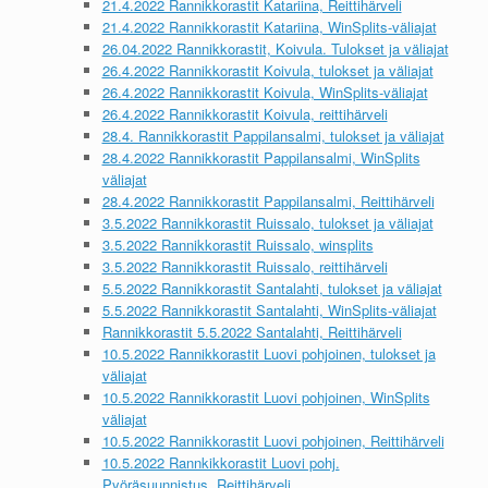
21.4.2022 Rannikkorastit Katariina, Reittihärveli
21.4.2022 Rannikkorastit Katariina, WinSplits-väliajat
26.04.2022 Rannikkorastit, Koivula. Tulokset ja väliajat
26.4.2022 Rannikkorastit Koivula, tulokset ja väliajat
26.4.2022 Rannikkorastit Koivula, WinSplits-väliajat
26.4.2022 Rannikkorastit Koivula, reittihärveli
28.4. Rannikkorastit Pappilansalmi, tulokset ja väliajat
28.4.2022 Rannikkorastit Pappilansalmi, WinSplits
väliajat
28.4.2022 Rannikkorastit Pappilansalmi, Reittihärveli
3.5.2022 Rannikkorastit Ruissalo, tulokset ja väliajat
3.5.2022 Rannikkorastit Ruissalo, winsplits
3.5.2022 Rannikkorastit Ruissalo, reittihärveli
5.5.2022 Rannikkorastit Santalahti, tulokset ja väliajat
5.5.2022 Rannikkorastit Santalahti, WinSplits-väliajat
Rannikkorastit 5.5.2022 Santalahti, Reittihärveli
10.5.2022 Rannikkorastit Luovi pohjoinen, tulokset ja
väliajat
10.5.2022 Rannikkorastit Luovi pohjoinen, WinSplits
väliajat
10.5.2022 Rannikkorastit Luovi pohjoinen, Reittihärveli
10.5.2022 Rannkikkorastit Luovi pohj.
Pyöräsuunnistus, Reittihärveli