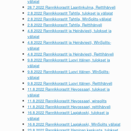
väliajat
28.7.2022 Rannikkorastit Laantinkulma, Reittihärveli
2.8.2022 Rannikkorastit Tahtila, tulokset ja väliajat
2.8.2022 Rannikkorastit Tahtila, WinSplits-väliajat
2.8.2022 Rannikkorastit Tahtila, Reittihärveli
4.8.2022 Rannikkorastit ja Heinäviesti, tulokset ja
väliajat
4.8.2022 Rannikkorastit ja Heinäviesti, WinSplits-
väliajat
4.8.2022 Rannikkorastit ja Heinäviesti, Reittihärveli
9.8.2022 Rannikkorastit Luovi itäinen, tulokset ja
väliajat
9.8.2022 Rannikkorastit Luovi itäinen, WinSplits-
väliajat
9.8.2022 Rannikkorastit Luovi itäinen, Reittihärveli
11.8.2022 Rannikkorastit Hevossaari, tulokset ja
väliajat
11.8.2022 Rannikkorastit Hevossaari, winsplits
11.8.2022 Rannikkorastit Hevossaari, reittihärveli
16.8.2022 Rannikkorastit Laajakoski, tulokset ja
väliajat
16.8.2022 Rannikkorastit Laajakoski, WinSplits väliajat
23.8.2022 Rannikkorastit Haminan keskusta, tulokset