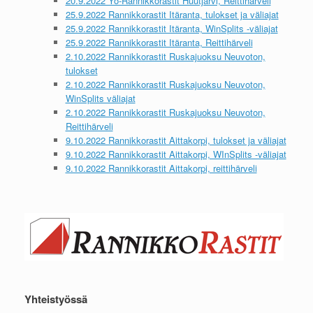
20.9.2022 Yö-Rannikkorastit Huutjärvi, Reittihärveli
25.9.2022 Rannikkorastit Itäranta, tulokset ja väliajat
25.9.2022 Rannikkorastit Itäranta, WinSplits -väliajat
25.9.2022 Rannikkorastit Itäranta, Reittihärveli
2.10.2022 Rannikkorastit Ruskajuoksu Neuvoton,
tulokset
2.10.2022 Rannikkorastit Ruskajuoksu Neuvoton,
WinSplits väliajat
2.10.2022 Rannikkorastit Ruskajuoksu Neuvoton,
Reittihärveli
9.10.2022 Rannikkorastit Aittakorpi, tulokset ja väliajat
9.10.2022 Rannikkorastit Aittakorpi, WInSplits -väliajat
9.10.2022 Rannikkorastit Aittakorpi, reittihärveli
Yhteistyössä