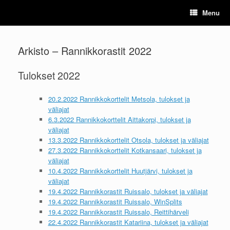
Skip
Menu
to
content
Arkisto – Rannikkorastit 2022
Tulokset 2022
20.2.2022 Rannikkokorttelit Metsola, tulokset ja
väliajat
6.3.2022 Rannikkokorttelit Aittakorpi, tulokset ja
väliajat
13.3.2022 Rannikkokorttelit Otsola, tulokset ja väliajat
27.3.2022 Rannikkokorttelit Kotkansaari, tulokset ja
väliajat
10.4.2022 Rannikkokorttelit Huutjärvi, tulokset ja
väliajat
19.4.2022 Rannikkorastit Ruissalo, tulokset ja väliajat
19.4.2022 Rannikkorastit Ruissalo, WinSplits
19.4.2022 Rannikkorastit Ruissalo, Reittihärveli
22.4.2022 Rannikkorastit Katariina, tulokset ja väliajat