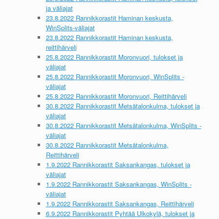
ja väliajat
23.8.2022 Rannikkorastit Haminan keskusta,
WinSplits-väliajat
23.8.2022 Rannikkorastit Haminan keskusta,
reittihärveli
25.8.2022 Rannikkorastit Moronvuori, tulokset ja
väliajat
25.8.2022 Rannikkorastit Moronvuori, WinSplits -
väliajat
25.8.2022 Rannikkorastit Moronvuori, Reittihärveli
30.8.2022 Rannikkorastit Metsätalonkulma, tulokset ja
väliajat
30.8.2022 Rannikkorastit Metsätalonkulma, WinSplits -
väliajat
30.8.2022 Rannikkorastit Metsätalonkulma,
Reittihärveli
1.9.2022 Rannikkorastit Saksankangas, tulokset ja
väliajat
1.9.2022 Rannikkorastit Saksankangas, WinSplits -
väliajat
1.9.2022 Rannikkorastit Saksankangas, Reittihärveli
6.9.2022 Rannikkorastit Pyhtää Ulkokylä, tulokset ja